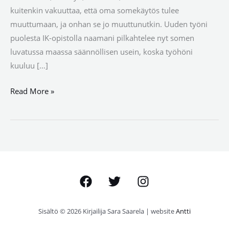
kuitenkin vakuuttaa, että oma somekäytös tulee
muuttumaan, ja onhan se jo muuttunutkin. Uuden työni
puolesta IK-opistolla naamani pilkahtelee nyt somen
luvatussa maassa säännöllisen usein, koska työhöni
kuuluu […]
Read More »
Sisältö © 2026 Kirjailija Sara Saarela | website
Antti