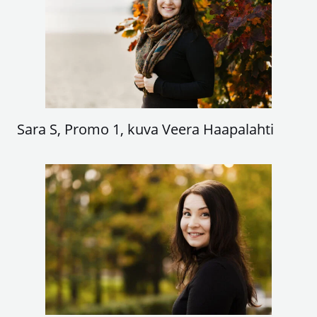
Sara S, Promo 1, kuva Veera Haapalahti