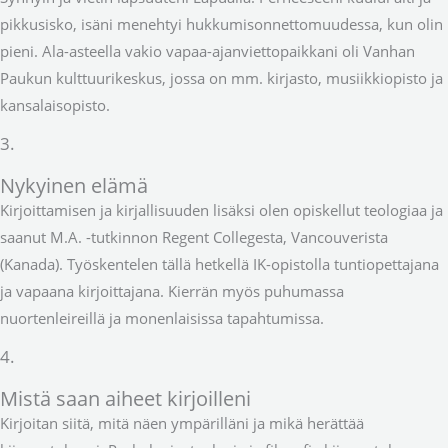
pikkusisko, isäni menehtyi hukkumisonnettomuudessa, kun olin
pieni. Ala-asteella vakio vapaa-ajanviettopaikkani oli Vanhan
Paukun kulttuurikeskus, jossa on mm. kirjasto, musiikkiopisto ja
kansalaisopisto.
3.
Nykyinen elämä
Kirjoittamisen ja kirjallisuuden lisäksi olen opiskellut teologiaa ja
saanut M.A. -tutkinnon Regent Collegesta, Vancouverista
(Kanada). Työskentelen tällä hetkellä IK-opistolla tuntiopettajana
ja vapaana kirjoittajana. Kierrän myös puhumassa
nuortenleireillä ja monenlaisissa tapahtumissa.
4.
Mistä saan aiheet kirjoilleni
Kirjoitan siitä, mitä näen ympärilläni ja mikä herättää