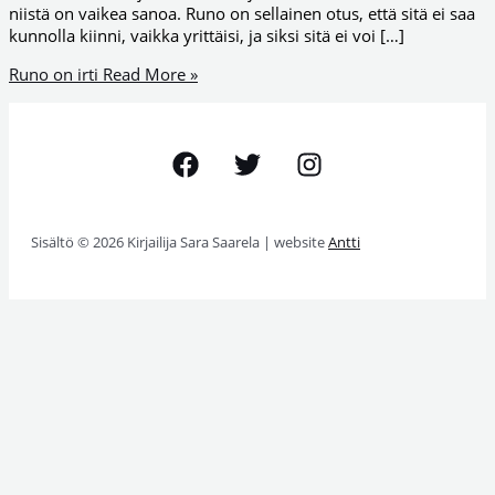
niistä on vaikea sanoa. Runo on sellainen otus, että sitä ei saa
kunnolla kiinni, vaikka yrittäisi, ja siksi sitä ei voi […]
Runo on irti
Read More »
Sisältö © 2026 Kirjailija Sara Saarela | website
Antti